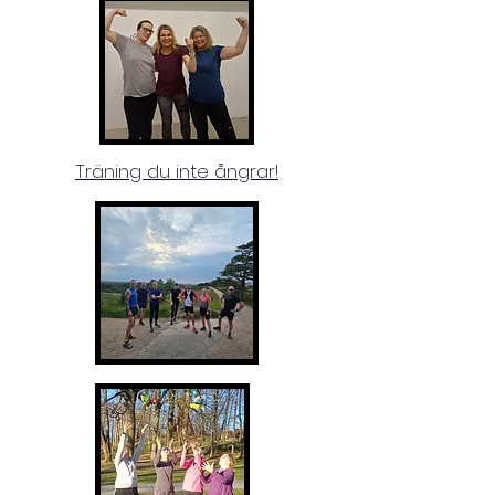
Träning du inte ångrar!