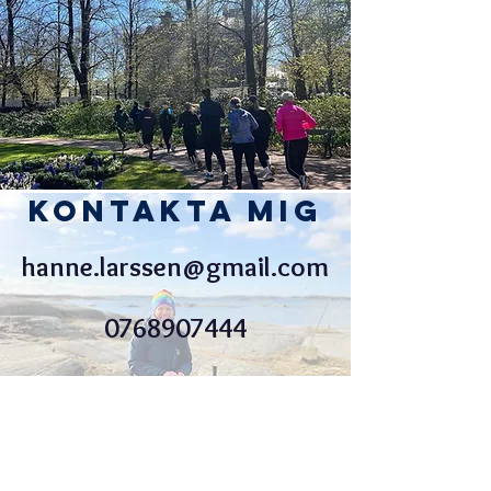
Kontakta mig
hanne.larssen@gmail.com
0768907444