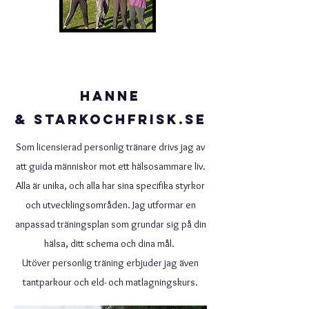
Hanne
&
st
arkochfrisk.se
Som licensierad personlig tränare drivs jag av
att guida människor mot ett hälsosammare liv.
Alla är unika, och alla har sina specifika styrkor
och utvecklingsområden. Jag utformar en
anpassad träningsplan som grundar sig på din
hälsa, ditt schema och dina mål.
Utöver personlig träning erbjuder jag även
tantparkour och eld- och matlagningskurs.